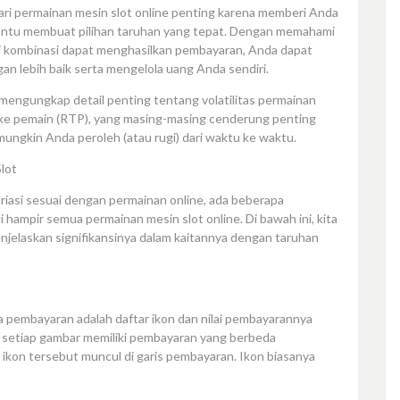
i permainan mesin slot online penting karena memberi Anda
ntu membuat pilihan taruhan yang tepat. Dengan memahami
ai kombinasi dapat menghasilkan pembayaran, Anda dapat
n lebih baik serta mengelola uang Anda sendiri.
i mengungkap detail penting tentang volatilitas permainan
ke pemain (RTP), yang masing-masing cenderung penting
ungkin Anda peroleh (atau rugi) dari waktu ke waktu.
lot
iasi sesuai dengan permainan online, ada beberapa
mpir semua permainan mesin slot online. Di bawah ini, kita
elaskan signifikansinya dalam kaitannya dengan taruhan
 pembayaran adalah daftar ikon dan nilai pembayarannya
an setiap gambar memiliki pembayaran yang berbeda
ikon tersebut muncul di garis pembayaran. Ikon biasanya