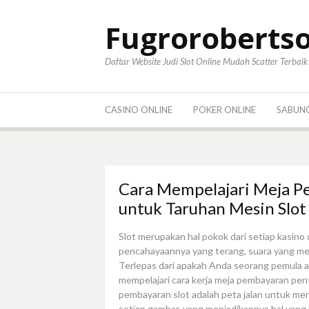
Lompat
ke
Fugroroberts
konten
Daftar Website Judi Slot Online Mudah Scatter Terbai
CASINO ONLINE
POKER ONLINE
SABUN
Cara Mempelajari Meja Pe
untuk Taruhan Mesin Slot
Slot merupakan hal pokok dari setiap kasino
pencahayaannya yang terang, suara yang me
Terlepas dari apakah Anda seorang pemula 
mempelajari cara kerja meja pembayaran pe
pembayaran slot adalah peta jalan untuk men
setiap gambar, yang menjadikannya hal yang